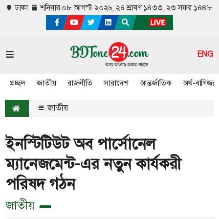
ঢাকা
শনিবার ০৮ আগস্ট ২০২৬,
২৪ শ্রাবণ ১৪৩৩, ২৩ সফর ১৪৪৮
ENG
প্রচ্ছদ
জাতীয়
রাজনীতি
সারাদেশ
আন্তর্জাতিক
অর্থ-বাণিজ্য
জাতীয়
ইনস্টিটিউট অব পার্সোনেল
ম্যানেজমেন্ট-এর নতুন কার্যকরী
পরিষদ গঠন
জাতীয়