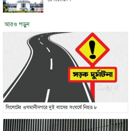
আরও পড়ুন
সিলেটের ওসমানীনগরে দুই বাসের সংঘর্ষে নিহত ৮