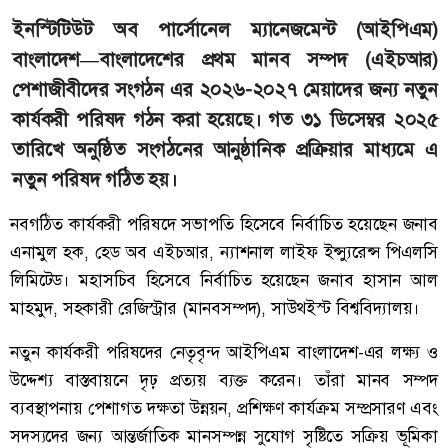
ইনস্টিটিউট অব পার্সোনেল ম্যানেজমেন্ট (আইপিএম)
বাংলাদেশ—বাংলাদেশের প্রথম মানব সম্পদ (এইচআর)
পেশাজীবীদের সংগঠন এর ২০২৬-২০২৭ মেয়াদের জন্য নতুন
কার্যকরী পরিষদ গঠন করা হয়েছে। গত ৩১ ডিসেম্বর ২০২৫
তারিখে অনুষ্ঠিত সংগঠনের আনুষ্ঠানিক প্রক্রিয়ার মাধ্যমে এ
নতুন পরিষদ গঠিত হয়।
নবগঠিত কার্যকরী পরিষদে সভাপতি হিসেবে নির্বাচিত হয়েছেন জনাব
এনামুল হক, হেড অব এইচআর, ন্যাশনাল লাইফ ইন্স্যুরেন্স পিএলসি
লিমিটেড। মহাসচিব হিসেবে নির্বাচিত হয়েছেন জনাব হাসান আল
মাহমুদ, সহকারী রেজিস্ট্রার (মানবসম্পদ), সাউথইস্ট বিশ্ববিদ্যালয়।
নতুন কার্যকরী পরিষদের নেতৃবৃন্দ আইপিএম বাংলাদেশ-এর লক্ষ্য ও
উদ্দেশ্য বাস্তবায়নে দৃঢ় প্রত্যয় ব্যক্ত করেন। তাঁরা মানব সম্পদ
ব্যবস্থাপনায় পেশাগত দক্ষতা উন্নয়ন, প্রশিক্ষণ কার্যক্রম সম্প্রসারণ এবং
সদস্যদের জন্য আন্তর্জাতিক মানসম্পন্ন সুযোগ সৃষ্টিতে সক্রিয় ভূমিকা