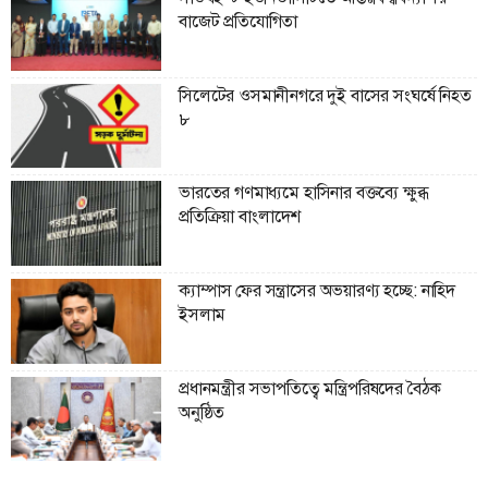
বাজেট প্রতিযোগিতা
সিলেটের ওসমানীনগরে দুই বাসের সংঘর্ষে নিহত
৮
ভারতের গণমাধ্যমে হাসিনার বক্তব্যে ক্ষুব্ধ
প্রতিক্রিয়া বাংলাদেশ
ক্যাম্পাস ফের সন্ত্রাসের অভয়ারণ্য হচ্ছে: নাহিদ
ইসলাম
প্রধানমন্ত্রীর সভাপতিত্বে মন্ত্রিপরিষদের বৈঠক
অনুষ্ঠিত