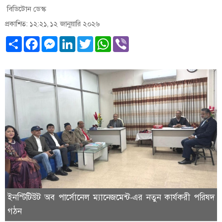
বিডিটোন ডেস্ক
প্রকাশিত: ১২:২১, ১২ জানুয়ারি ২০২৬
Share
Facebook
Messenger
LinkedIn
Twitter
WhatsApp
Viber
ইনস্টিটিউট অব পার্সোনেল ম্যানেজমেন্ট-এর নতুন কার্যকরী পরিষদ
গঠন