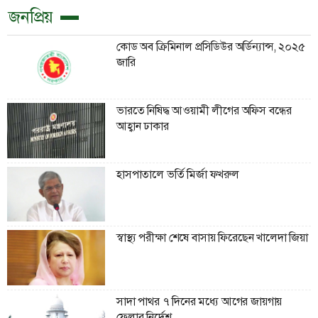
জনপ্রিয়
কোড অব ক্রিমিনাল প্রসিডিউর অর্ডিন্যান্স, ২০২৫
জারি
ভারতে নিষিদ্ধ আওয়ামী লীগের অফিস বন্ধের
আহ্বান ঢাকার
হাসপাতালে ভর্তি মির্জা ফখরুল
স্বাস্থ্য পরীক্ষা শেষে বাসায় ফিরেছেন খালেদা জিয়া
সাদা পাথর ৭ দিনের মধ্যে আগের জায়গায়
ফেলার নির্দেশ