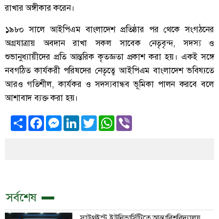
রাখার অঙ্গীকার করেন।
১৯৮০ সালে আইপিএম বাংলাদেশ প্রতিষ্ঠার পর থেকে সংগঠনের
অগ্রযাত্রায় অবদান রাখা সকল সাবেক নেতৃবৃন্দ, সদস্য ও
শুভানুধ্যায়ীদের প্রতি আন্তরিক কৃতজ্ঞতা প্রকাশ করা হয়। একই সঙ্গে
নবগঠিত কার্যকরী পরিষদের নেতৃত্বে আইপিএম বাংলাদেশ ভবিষ্যতে
আরও গতিশীল, কার্যকর ও সদস্যবান্ধব ভূমিকা পালন করবে বলে
আশাবাদ ব্যক্ত করা হয়।
Share
Facebook
Messenger
LinkedIn
Twitter
WhatsApp
Viber
সর্বশেষ
সাউথইস্ট ইউনিভার্সিটিতে আন্তঃবিশ্ববিদ্যালয়