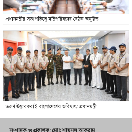
প্রধানমন্ত্রীর সভাপতিত্বে মন্ত্রিপরিষদের বৈঠক অনুষ্ঠিত
তরুণ উদ্ভাবকরাই বাংলাদেশের ভবিষ্যৎ: প্রধানমন্ত্রী
সম্পাদক ও প্রকাশক:
মোঃ শামসুল আকরাম