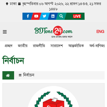
ঢাকা
বৃহস্পতিবার ০৬ আগস্ট ২০২৬,
২২ শ্রাবণ ১৪৩৩, ২১ সফর
১৪৪৮
ENG
প্রচ্ছদ
জাতীয়
রাজনীতি
সারাদেশ
আন্তর্জাতিক
অর্থ-বাণিজ্য
নির্বাচন
নির্বাচন