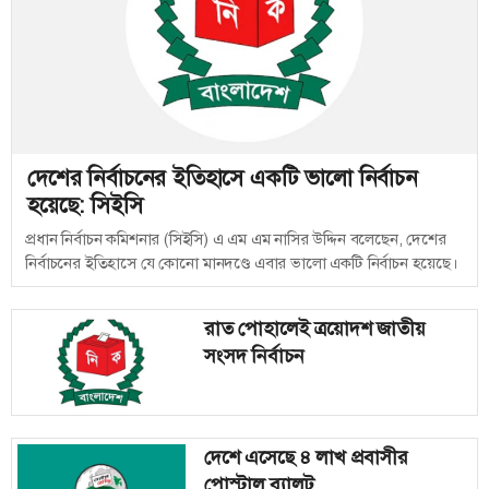
দেশের নির্বাচনের ইতিহাসে একটি ভালো নির্বাচন
হয়েছে: সিইসি
প্রধান নির্বাচন কমিশনার (সিইসি) এ এম এম নাসির উদ্দিন বলেছেন, দেশের
নির্বাচনের ইতিহাসে যে কোনো মানদণ্ডে এবার ভালো একটি নির্বাচন হয়েছে।
রাত পোহালেই ত্রয়োদশ জাতীয়
সংসদ নির্বাচন
দেশে এসেছে ৪ লাখ প্রবাসীর
পোস্টাল ব্যালট