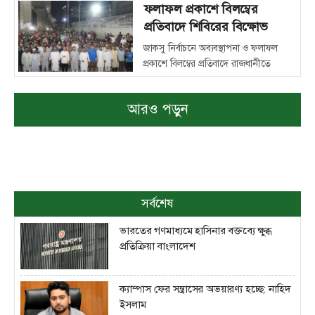
হয়েছেন ‘স্বতন্ত্র শিক্ষার্থী সম্মিলন’ প্যানেলের
ফলাফল প্রকাশে বিলম্বের
আব্দুর রশিদ জিতু এবং জিএস পদে নির্বাচিত
প্রতিবাদে শিবিরের বিক্ষোভ
হয়েছেন ছাত্রশিবির সমর্থিত ‘সমন্বিত শিক্ষার্থী
জাকসু নির্বাচনে অব্যবস্থাপনা ও ফলাফল
জোট’ প্যানেলের মাজহারুল ইসলাম।
প্রকাশে বিলম্বের প্রতিবাদে রাজধানীতে
বিক্ষোভ মিছিল করেছে বাংলাদেশ ইসলামী
ছাত্রশিবির।
আরও পড়ুন
সর্বশেষ
ভারতের গণমাধ্যমে হাসিনার বক্তব্যে ক্ষুব্ধ
প্রতিক্রিয়া বাংলাদেশ
ক্যাম্পাস ফের সন্ত্রাসের অভয়ারণ্য হচ্ছে: নাহিদ
ইসলাম