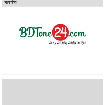
সাতক্ষীরা