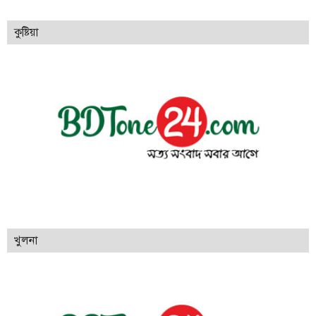
কুষ্টিয়া
খুলনা