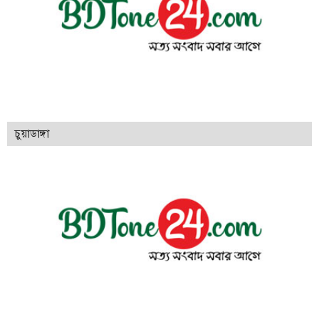
চুয়াডাঙ্গা