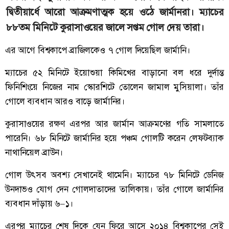
দ্বিতীয়ার্ধে আরো আক্রমণাত্মক হয়ে ওঠে জার্মানরা। ম্যাচের
৮৮তম মিনিটে কুরাসাওয়ের জালে সপ্তম গোল দেয় তারা।
এর আগে বিশ্বকাপে ব্রাজিলকেও ৭ গোল দিয়েছিল জার্মানি।
ম্যাচের ৫২ মিনিটে ইয়োশুয়া কিমিখের বাড়ানো বল ধরে দুর্দান্ত
ফিনিশিংয়ে নিজের নাম স্কোরশিটে তোলেন জামাল মুসিয়ালা। তাঁর
গোলে ব্যবধান আরও বাড়ে জার্মানির।
কুরাসাওয়ের রক্ষণ এরপর আর জার্মান আক্রমণের গতি সামলাতে
পারেনি। ৬৮ মিনিটে জার্মানির হয়ে পঞ্চম গোলটি করেন লেফটব্যাক
নাথানিয়েল ব্রাউন।
গোল উৎসব অবশ্য সেখানেই থামেনি। ম্যাচের ৭৮ মিনিটে ডেনিজ
উনদাভও যোগ দেন গোলদাতাদের তালিকায়। তাঁর গোলে জার্মানির
ব্যবধান দাঁড়ায় ৬–১।
এরপর ম্যাচের শেষ দিকে যেন ফিরে আসে ২০১৪ বিশ্বকাপের সেই