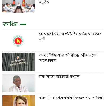
অনুষ্ঠিত
জনপ্রিয়
কোড অব ক্রিমিনাল প্রসিডিউর অর্ডিন্যান্স, ২০২৫
জারি
ভারতে নিষিদ্ধ আওয়ামী লীগের অফিস বন্ধের
আহ্বান ঢাকার
হাসপাতালে ভর্তি মির্জা ফখরুল
স্বাস্থ্য পরীক্ষা শেষে বাসায় ফিরেছেন খালেদা জিয়া