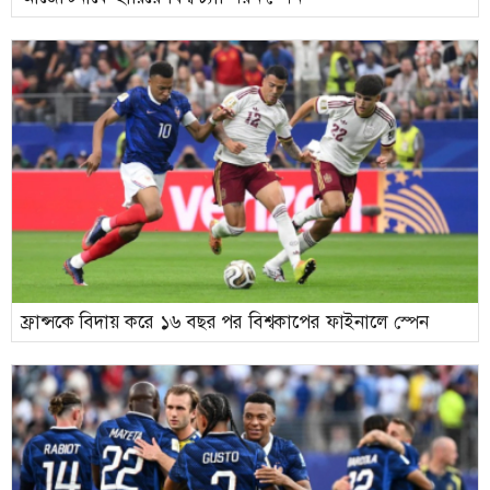
ফ্রান্সকে বিদায় করে ১৬ বছর পর বিশ্বকাপের ফাইনালে স্পেন