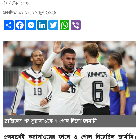
বিডিটোন ডেস্ক
প্রকাশিত: ০১:০৮, ১৫ জুন ২০২৬
Share
Facebook
Messenger
LinkedIn
Twitter
WhatsApp
Viber
ব্রাজিলের পর কুরাসাওকে ৭ গোল দিলো জার্মানি
প্রথমার্ধেই কুরাসাওয়ের জালে ৩ গোল দিয়েছিল জার্মানি।