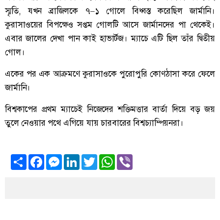
স্মৃতি, যখন ব্রাজিলকে ৭–১ গোলে বিধ্বস্ত করেছিল জার্মানি।
কুরাসাওয়ের বিপক্ষেও সপ্তম গোলটি আসে জার্মানদের পা থেকেই।
এবার জালের দেখা পান কাই হাভার্টজ। ম্যাচে এটি ছিল তাঁর দ্বিতীয়
গোল।
একের পর এক আক্রমণে কুরাসাওকে পুরোপুরি কোণঠাসা করে ফেলে
জার্মানি।
বিশ্বকাপের প্রথম ম্যাচেই নিজেদের শক্তিমত্তার বার্তা দিয়ে বড় জয়
তুলে নেওয়ার পথে এগিয়ে যায় চারবারের বিশ্বচ্যাম্পিয়নরা।
Share
Facebook
Messenger
LinkedIn
Twitter
WhatsApp
Viber