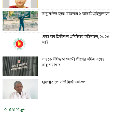
আবু সাঈদ হত্যা মামলার ৬ আসামি ট্রাইব্যুনালে
কোড অব ক্রিমিনাল প্রসিডিউর অর্ডিন্যান্স, ২০২৫
জারি
ভারতে নিষিদ্ধ আওয়ামী লীগের অফিস বন্ধের
আহ্বান ঢাকার
হাসপাতালে ভর্তি মির্জা ফখরুল
আরও পড়ুন