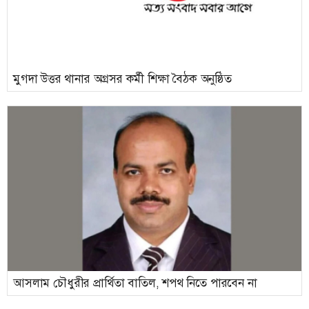
মুগদা উত্তর থানার অগ্রসর কর্মী শিক্ষা বৈঠক অনুষ্ঠিত
আসলাম চৌধুরীর প্রার্থিতা বাতিল, শপথ নিতে পারবেন না