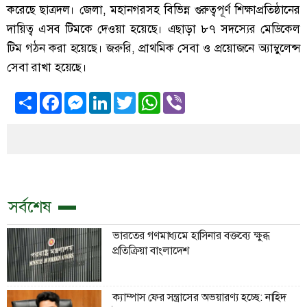
করেছে ছাত্রদল। জেলা, মহানগরসহ বিভিন্ন গুরুত্বপূর্ণ শিক্ষাপ্রতিষ্ঠানের
দায়িত্ব এসব টিমকে দেওয়া হয়েছে। এছাড়া ৮৭ সদস্যের মেডিকেল
টিম গঠন করা হয়েছে। জরুরি, প্রাথমিক সেবা ও প্রয়োজনে অ্যাম্বুলেন্স
সেবা রাখা হয়েছে।
Share
Facebook
Messenger
LinkedIn
Twitter
WhatsApp
Viber
সর্বশেষ
ভারতের গণমাধ্যমে হাসিনার বক্তব্যে ক্ষুব্ধ
প্রতিক্রিয়া বাংলাদেশ
ক্যাম্পাস ফের সন্ত্রাসের অভয়ারণ্য হচ্ছে: নাহিদ