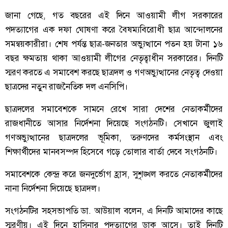
জানা গেছে, গত বছরের এই দিনে আওয়ামী লীগ সরকারের
পদত্যাগের এক দফা ঘোষণা করে বৈষম্যবিরোধী ছাত্র আন্দোলনের
সমন্বয়কারীরা। শেষ পর্যন্ত ছাত্র-জনতার অভ্যুত্থানে পতন হয় টানা ১৬
বছর ক্ষমতায় থাকা আওয়ামী লীগের নেতৃত্বাধীন সরকারের। দিনটি
স্মরণ করতে এ সমাবেশ করছে ছাত্রদল ও গণঅভ্যুত্থানের নেতৃত্ব দেওয়া
ছাত্রদের নতুন রাজনৈতিক দল এনসিপি।
ছাত্রদলের সমাবেশকে সামনে রেখে সারা দেশের নেতাকর্মীদের
রাজধানীতে আসার নির্দেশনা দিয়েছে সংগঠনটি। সেখানে জুলাই
গণঅভ্যুত্থানের ছাত্রদলের ভূমিকা, তরুণদের কর্মসংস্থান এবং
শিক্ষার্থীদের মানবসম্পদ হিসেবে গড়ে তোলার বার্তা দেবে সংগঠনটি।
সমাবেশকে কেন্দ্র করে জনদুর্ভোগ হ্রাস, সুশৃঙ্খল করতে নেতাকর্মীদের
নানা নির্দেশনা দিয়েছে ছাত্রদল।
সংগঠনটির সহসভাপতি ডা. আউয়াল বলেন, এ দিনটি আমাদের কাছে
স্মরণীয়। এই দিনে হাসিনার পদত্যাগের ডাক আসে। তাই দিনটি