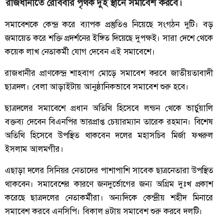
রাজধানীতে রোববার পৃথক দুই স্থানে সমাবেশ করবে।
সমাবেশকে কেন্দ্র করে ব্যাপক প্রস্তুতিও নিয়েছে সংগঠন দুটি। বড়
জমায়েত করে শক্তি প্রদর্শনের ইঙ্গিত দিয়েছে দুপক্ষই। সারা দেশে থেকে
কয়েক লাখ নেতাকর্মী যোগ দেবেন এই সমাবেশে।
রাজধানীর প্রাণকেন্দ্র শাহবাগ মোড়ে সমাবেশ করবে জাতীয়তাবাদী
ছাত্রদল। বেলা আড়াইটায় আনুষ্ঠানিকভাবে সমাবেশ শুরু হবে।
ছাত্রদলের সমাবেশে প্রধান অতিথি হিসেবে লন্ডন থেকে ভার্চুয়ালি
বক্তব্য দেবেন বিএনপির ভারপ্রাপ্ত চেয়ারম্যান তারেক রহমান। বিশেষ
অতিথি হিসেবে উপস্থিত থাকবেন দলের মহাসচিব মির্জা ফখরুল
ইসলাম আলমগীর।
এছাড়া দলের সিনিয়র নেতাদের পাশাপাশি সাবেক ছাত্রনেতারা উপস্থিত
থাকবেন। সমাবেশের কারণে জনদুর্ভোগের জন্য অগ্রিম দুঃখ প্রকাশ
করেছে ছাত্রদলের নেতাকর্মীরা। অন্যদিকে কেন্দ্রীয় শহীদ মিনারে
সমাবেশ করবে এনসিপি। বিকাল ৪টায় সমাবেশ শুরু করবে দলটি।