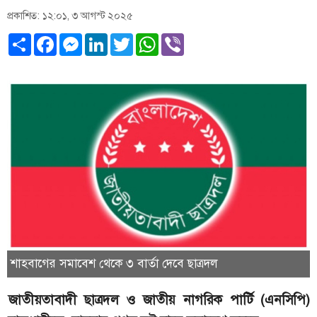
প্রকাশিত: ১২:০১, ৩ আগস্ট ২০২৫
Share
Facebook
Messenger
LinkedIn
Twitter
WhatsApp
Viber
শাহবাগের সমাবেশ থেকে ৩ বার্তা দেবে ছাত্রদল
জাতীয়তাবাদী ছাত্রদল ও জাতীয় নাগরিক পার্টি (এনসিপি)