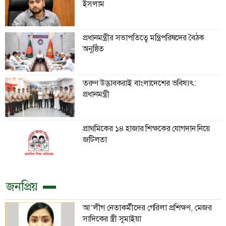
ইসলাম
প্রধানমন্ত্রীর সভাপতিত্বে মন্ত্রিপরিষদের বৈঠক
অনুষ্ঠিত
তরুণ উদ্ভাবকরাই বাংলাদেশের ভবিষ্যৎ:
প্রধানমন্ত্রী
প্রাথমিকের ১৪ হাজার শিক্ষকের যোগদান নিয়ে
জটিলতা
জনপ্রিয়
আ’লীগ নেতাকর্মীদের গেরিলা প্রশিক্ষণ, মেজর
সাদিকের স্ত্রী সুমাইয়া