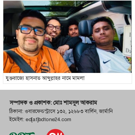
যুক্তরাজ্যে হাসনাত আব্দুল্লাহর নামে মামলা
সম্পাদক ও প্রকাশক:
মোঃ শামসুল আকরাম
ঠিকানা: ওবারফেল্ডস্ট্রাসে ১৩২, ১২৬৮৩ বার্লিন, জার্মানি
ইমেইল:
ed[at]bdtone24.com