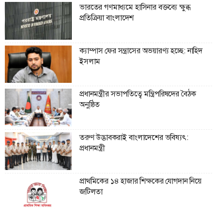
ভারতের গণমাধ্যমে হাসিনার বক্তব্যে ক্ষুব্ধ
প্রতিক্রিয়া বাংলাদেশ
ক্যাম্পাস ফের সন্ত্রাসের অভয়ারণ্য হচ্ছে: নাহিদ
ইসলাম
প্রধানমন্ত্রীর সভাপতিত্বে মন্ত্রিপরিষদের বৈঠক
অনুষ্ঠিত
তরুণ উদ্ভাবকরাই বাংলাদেশের ভবিষ্যৎ:
প্রধানমন্ত্রী
প্রাথমিকের ১৪ হাজার শিক্ষকের যোগদান নিয়ে
জটিলতা