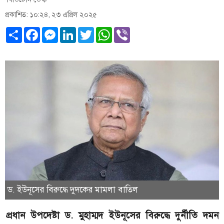
প্রকাশিত: ১০:২৪, ২৩ এপ্রিল ২০২৫
Share
Facebook
Messenger
LinkedIn
Twitter
WhatsApp
Viber
ড. ইউনূসের বিরুদ্ধে দুদকের মামলা বাতিল
প্রধান উপদেষ্টা ড. মুহাম্মদ ইউনূসের বিরুদ্ধে দুর্নীতি দমন