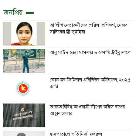
জনপ্রিয়
আ’লীগ নেতাকর্মীদের গেরিলা প্রশিক্ষণ, মেজর
সাদিকের স্ত্রী সুমাইয়া
আবু সাঈদ হত্যা মামলার ৬ আসামি ট্রাইব্যুনালে
কোড অব ক্রিমিনাল প্রসিডিউর অর্ডিন্যান্স, ২০২৫
জারি
ভারতে নিষিদ্ধ আওয়ামী লীগের অফিস বন্ধের
আহ্বান ঢাকার
হাসপাতালে ভর্তি মির্জা ফখরুল