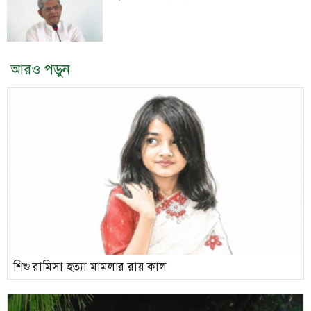
আরও পড়ুন
শিশু রামিসা হত্যা মামলার রায় কাল