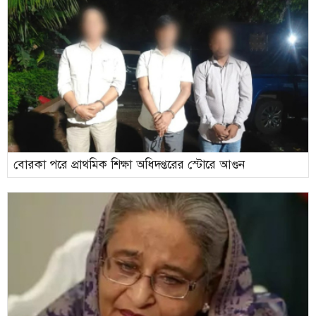
বোরকা পরে প্রাথমিক শিক্ষা অধিদপ্তরের স্টোরে আগুন