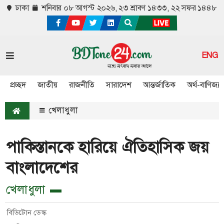
ঢাকা
শনিবার ০৮ আগস্ট ২০২৬,
২৩ শ্রাবণ ১৪৩৩, ২২ সফর ১৪৪৮
ENG
প্রচ্ছদ
জাতীয়
রাজনীতি
সারাদেশ
আন্তর্জাতিক
অর্থ-বাণিজ্য
খেলাধুলা
পাকিস্তানকে হারিয়ে ঐতিহাসিক জয়
বাংলাদেশের
খেলাধুলা
বিডিটোন ডেস্ক