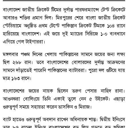
বাংলাদেশ জাতীয় ক্রিকেট টিমের দুর্দান্ত পারফরম্যান্সে টেস্ট ক্রিকেটে
আবারও শক্তির প্রমাণ দিল। মিরপুরের শেরে বাংলা জাতীয় ক্রিকেট
স্টেডিয়ামে অনুষ্ঠিত প্রথম টেস্টে পাকিস্তান ক্রিকেট টিমকে ১০৪ রানে
হারিয়েছে বাংলাদেশ। এই জয়ে দুই ম্যাচের সিরিজে ১-০ ব্যবধানে
এগিয়ে গেল টাইগাররা।
মঙ্গলবার পঞ্চম দিনের খেলায় পাকিস্তানের সামনে জয়ের জন্য লক্ষ্য
ছিল ২৬৮ রান। তবে বাংলাদেশের বোলারদের দুর্দান্ত আক্রমণের
সামনে দাঁড়াতেই পারেনি পাকিস্তানের ব্যাটাররা। পুরো দল গুটিয়ে যায়
মাত্র ১৬৩ রানে।
বাংলাদেশের জয়ের নায়ক ছিলেন তরুণ পেসার নাহিদ রানা।
আগুনঝরা বোলিংয়ে তিনি একাই তুলে নেন ৫ উইকেট। এছাড়া
গুরুত্বপূর্ণ সময়ে সহায়তা করেন তাসকিন ও মিরাজ।
ব্যাট হাতেও গুরুত্বপূর্ণ অবদান রাখেন অধিনায়ক শান্ত। দ্বিতীয় ইনিংসে
তার ৮৭ রানের ইনিংস বাংলাদেশের বড় লিড গড়তে বড় ভূমিকা