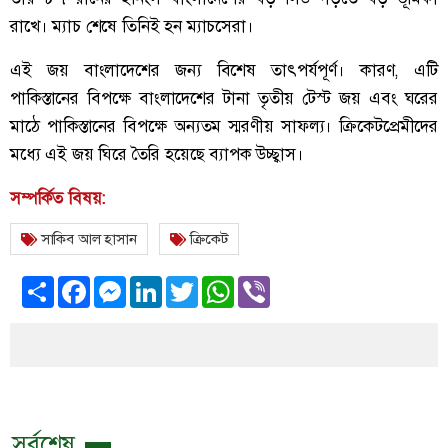
রাখে। ম্যাচ শেষে তিনিই হন ম্যাচসেরা।
এই জয় বাংলাদেশের জন্য বিশেষ তাৎপর্যপূর্ণ। কারণ, এটি
পাকিস্তানের বিপক্ষে বাংলাদেশের টানা তৃতীয় টেস্ট জয় এবং ঘরের
মাঠে পাকিস্তানের বিপক্ষে অন্যতম স্মরণীয় সাফল্য। ক্রিকেটপ্রেমীদের
মধ্যে এই জয় ঘিরে তৈরি হয়েছে ব্যাপক উচ্ছ্বাস।
সম্পর্কিত বিষয়:
সাকিব আল হাসান
ক্রিকেট
Share
Facebook
Messenger
LinkedIn
Twitter
WhatsApp
Viber
সর্বশেষ