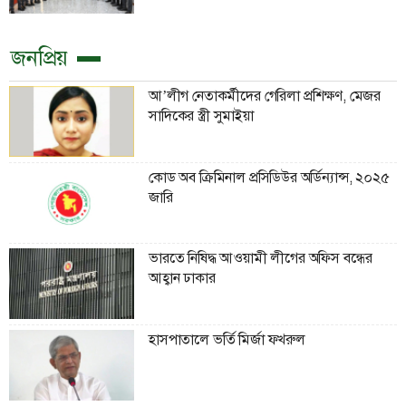
জনপ্রিয়
আ’লীগ নেতাকর্মীদের গেরিলা প্রশিক্ষণ, মেজর
সাদিকের স্ত্রী সুমাইয়া
কোড অব ক্রিমিনাল প্রসিডিউর অর্ডিন্যান্স, ২০২৫
জারি
ভারতে নিষিদ্ধ আওয়ামী লীগের অফিস বন্ধের
আহ্বান ঢাকার
হাসপাতালে ভর্তি মির্জা ফখরুল