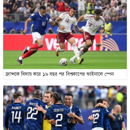
ফ্রান্সকে বিদায় করে ১৬ বছর পর বিশ্বকাপের ফাইনালে স্পেন