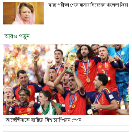
স্বাস্থ্য পরীক্ষা শেষে বাসায় ফিরেছেন খালেদা জিয়া
আরও পড়ুন
আর্জেন্টিনাকে হারিয়ে বিশ্ব চ্যাম্পিয়ন স্পেন