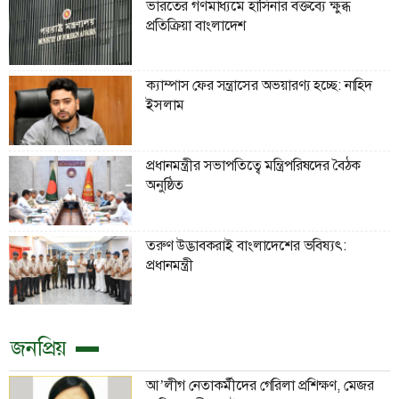
ভারতের গণমাধ্যমে হাসিনার বক্তব্যে ক্ষুব্ধ
প্রতিক্রিয়া বাংলাদেশ
ক্যাম্পাস ফের সন্ত্রাসের অভয়ারণ্য হচ্ছে: নাহিদ
ইসলাম
প্রধানমন্ত্রীর সভাপতিত্বে মন্ত্রিপরিষদের বৈঠক
অনুষ্ঠিত
তরুণ উদ্ভাবকরাই বাংলাদেশের ভবিষ্যৎ:
প্রধানমন্ত্রী
জনপ্রিয়
আ’লীগ নেতাকর্মীদের গেরিলা প্রশিক্ষণ, মেজর