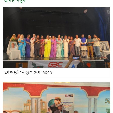
আরও পড়ুন
ফ্রাঙ্কফুর্টে ‘ঋতুরঙ্গ মেলা ২০২৬’