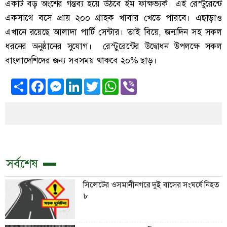
একটি বড় অংশের গন্তব্য হয়ে উঠবে ইম ফাক্ষভ্যর্ক। এই রেস্টুরেন্টে
একসাথে বসে প্রায় ২০০ গ্রাহক খাবার খেতে পারবে। এছাড়াও
এখানে রয়েছে আলাদা পার্টি সেন্টার। তাই বিয়ে, জন্মদিন সহ সকল
ধরনের অনুষ্ঠানের সুযোগ। রেস্টুরেন্টের উদ্বোধন উপলক্ষে সকল
বাংলাদেশিদের জন্য সবসময় থাকবে ২০% ছাড়।
Share
Facebook
Messenger
LinkedIn
Twitter
WhatsApp
Viber
সর্বশেষ
সিলেটের ওসমানীনগরে দুই বাসের সংঘর্ষে নিহত
৮