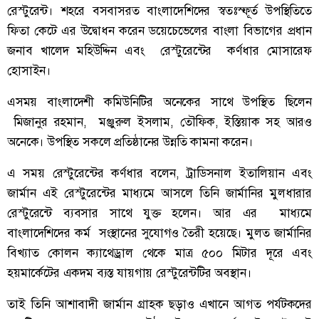
রেস্টুরেন্ট। শহরে বসবাসরত বাংলাদেশিদের স্বতঃস্ফূর্ত উপস্থিতিতে
ফিতা কেটে এর উদ্বোধন করেন ডয়েচেভেলের বাংলা বিভাগের প্রধান
জনাব খালেদ মহিউদ্দিন এবং রেস্টুরেন্টের কর্ণধার মোসারেফ
হোসাইন।
এসময় বাংলাদেশী কমিউনিটির অনেকের সাথে উপস্থিত ছিলেন
মিজানুর রহমান, মঞ্জুরুল ইসলাম, তৌফিক, ইস্তিয়াক সহ আরও
অনেকে। উপস্থিত সকলে প্রতিষ্ঠানের উন্নতি কামনা করেন।
এ সময় রেস্টুরেন্টের কর্ণধার বলেন, ট্রাডিসনাল ইতালিয়ান এবং
জার্মান এই রেস্টুরেন্টের মাধ্যমে আসলে তিনি জার্মানির মুলধারার
রেস্টুরেন্টে ব্যবসার সাথে যুক্ত হলেন। আর এর মাধ্যমে
বাংলাদেশিদের কর্ম সংস্থানের সুযোগও তৈরী হয়েছে। মুলত জার্মানির
বিখ্যাত কোলন ক্যাথেড্রাল থেকে মাত্র ৫০০ মিটার দূরে এবং
হয়মার্কেটের একদম ব্যস্ত যায়গায় রেস্টুরেন্টটির অবস্থান।
তাই তিনি আশাবাদী জার্মান গ্রাহক ছড়াও এখানে আগত পর্যটকদের