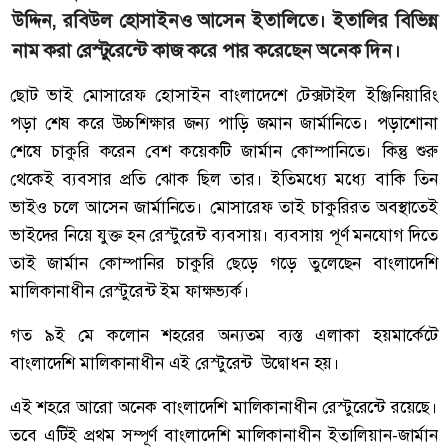
উদ্দিন, রবিউল হোসাইনও আসেন ইতালিতে। ইতালির বিভিন্ন
নাম করা রেস্টুরেন্টে কাজ করে পার করেছেন অনেক দিন।
ছোট ভাই মোসারেফ হোসাইন বাংলাদেশে টেক্সটাইল ইঞ্জিনিয়ারিং
পড়া শেষ করে উচ্চশিক্ষার জন্য পাড়ি জমান জার্মানিতে। পড়াশোনা
শেষে চাকুরি করেন বেশ কয়েকটি জার্মান কোম্পানিতে। কিন্তু শুরু
থেকেই ব্যবসার প্রতি ঝোক ছিল তার। ইতিমধ্যে মধ্যে বাকি তিন
ভাইও চলে আসেন জার্মানিতে। মোসারেফ তাই চাকুরিরত অবস্থাতেই
ভাইদের নিয়ে যুক্ত হন রেস্টুরেন্ট ব্যবসায়। ব্যবসায় পূর্ণ মনযোগ দিতে
তাই জার্মান কোম্পানির চাকুরি ছেড়ে গড়ে তুলেছেন বাংলাদেশি
মালিকানাধীন রেস্টুরেন্ট ইম ফাক্ষভ্যর্ক।
গত ৯ই মে কলোন শহরের অন্যতম ব্যস্ত এলাকা হয়মার্কেটে
বাংলাদেশি মালিকানাধীন এই রেস্টুরেন্ট উদ্বোধন হয়।
এই শহরে আরো অনেক বাংলাদেশি মালিকানাধীন রেস্টুরেন্টে রয়েছে।
তবে এটিই প্রথম সম্পূর্ণ বাংলাদেশি মালিকানাধীন ইতালিয়ান-জার্মান