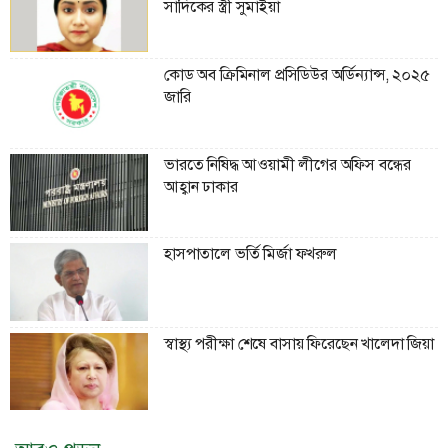
সাদিকের স্ত্রী সুমাইয়া
কোড অব ক্রিমিনাল প্রসিডিউর অর্ডিন্যান্স, ২০২৫
জারি
ভারতে নিষিদ্ধ আওয়ামী লীগের অফিস বন্ধের
আহ্বান ঢাকার
হাসপাতালে ভর্তি মির্জা ফখরুল
স্বাস্থ্য পরীক্ষা শেষে বাসায় ফিরেছেন খালেদা জিয়া