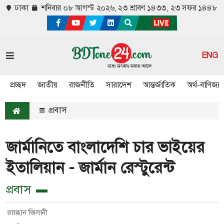
ঢাকা
শনিবার ০৮ আগস্ট ২০২৬,
২৩ শ্রাবণ ১৪৩৩, ২৩ সফর ১৪৪৮
ENG
প্রচ্ছদ
জাতীয়
রাজনীতি
সারাদেশ
আন্তর্জাতিক
অর্থ-বাণিজ্য
প্রবাস
জার্মানিতে বাংলাদেশি চার ভাইয়ের
ইতালিয়ান - জার্মান রেস্টুরেন্ট
প্রবাস
রায়হান জিলানী