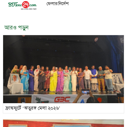
ফেলার নির্দেশ
আরও পড়ুন
ফ্রাঙ্কফুর্টে ‘ঋতুরঙ্গ মেলা ২০২৬’