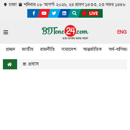
ঢাকা
শনিবার ০৮ আগস্ট ২০২৬,
২৪ শ্রাবণ ১৪৩৩, ২৩ সফর ১৪৪৮
ENG
প্রচ্ছদ
জাতীয়
রাজনীতি
সারাদেশ
আন্তর্জাতিক
অর্থ-বাণিজ্য
প্রবাস