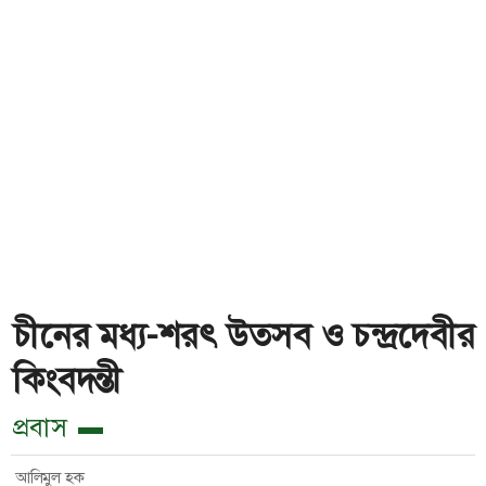
চীনের মধ্য-শরৎ উত্সব ও চন্দ্রদেবীর
কিংবদন্তী
প্রবাস
আলিমুল হক