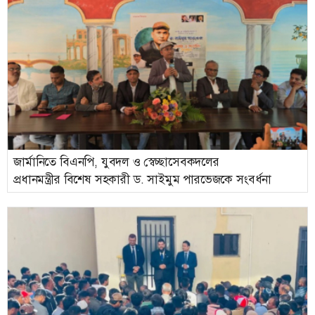
জার্মানিতে বিএনপি, যুবদল ও স্বেচ্ছাসেবকদলের
প্রধানমন্ত্রীর বিশেষ সহকারী ড. সাইমুম পারভেজকে সংবর্ধনা