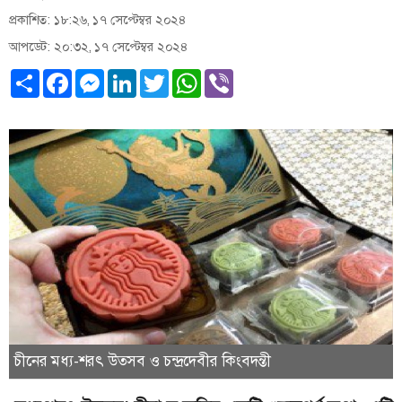
প্রকাশিত: ১৮:২৬, ১৭ সেপ্টেম্বর ২০২৪
আপডেট: ২০:৩২, ১৭ সেপ্টেম্বর ২০২৪
Share
Facebook
Messenger
LinkedIn
Twitter
WhatsApp
Viber
চীনের মধ্য-শরৎ উত্সব ও চন্দ্রদেবীর কিংবদন্তী