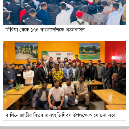
লিবিয়া থেকে ১৭৪ বাংলাদেশিকে প্রত্যাবাসন
বার্লিনে জাতীয় বিপ্লব ও সংহতি দিবস উপলক্ষে আলোচনা সভা