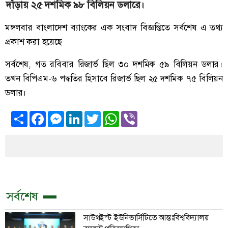
দাঁড়ায় ২৫ দশমিক ৯৮ বিলিয়ন ডলারে।
মঙ্গলবার বাংলাদেশ ব্যাংকের এক সংবাদ বিজ্ঞপ্তিতে সর্বশেষ এ তথ্য
প্রকাশ করা হয়েছে
সর্বশেষ, গত রবিবার রিজার্ভ ছিল ৩০ দশমিক ৫৯ বিলিয়ন ডলার।
তখন বিপিএম-৬ পদ্ধতির হিসাবে রিজার্ভ ছিল ২৫ দশমিক ৭৫ বিলিয়ন
ডলার।
Share
Facebook
Messenger
LinkedIn
Twitter
WhatsApp
Viber
সর্বশেষ
সাউথইস্ট ইউনিভার্সিটিতে আন্তঃবিশ্ববিদ্যালয়