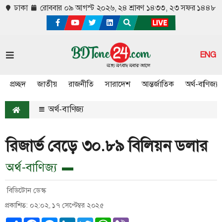
ঢাকা
রোববার ০৯ আগস্ট ২০২৬,
২৪ শ্রাবণ ১৪৩৩, ২৩ সফর ১৪৪৮
ENG
প্রচ্ছদ
জাতীয়
রাজনীতি
সারাদেশ
আন্তর্জাতিক
অর্থ-বাণিজ্য
অর্থ-বাণিজ্য
রিজার্ভ বেড়ে ৩০.৮৯ বিলিয়ন ডলার
অর্থ-বাণিজ্য
বিডিটোন ডেস্ক
প্রকাশিত: ০২:০২, ১৭ সেপ্টেম্বর ২০২৫
Share
Facebook
Messenger
LinkedIn
Twitter
WhatsApp
Viber