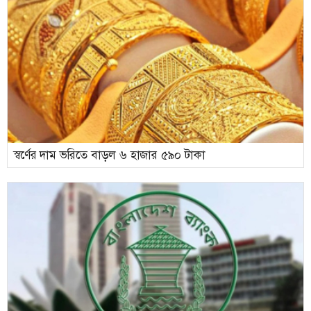
স্বর্ণের দাম ভরিতে বাড়ল ৬ হাজার ৫৯০ টাকা