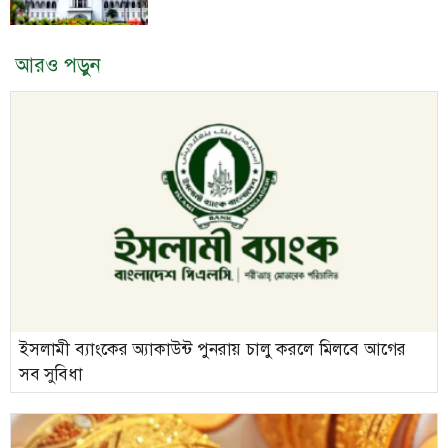
আরও পড়ুন
ইসলামী ব্যাংকের অ্যাকাউন্ট পুনরায় চালু করলে মিলবে আগের
সব সুবিধা