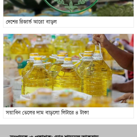
দেশের রিজার্ভ আরো বাড়ল
সয়াবিন তেলের দাম বাড়লো লিটারে ৪ টাকা